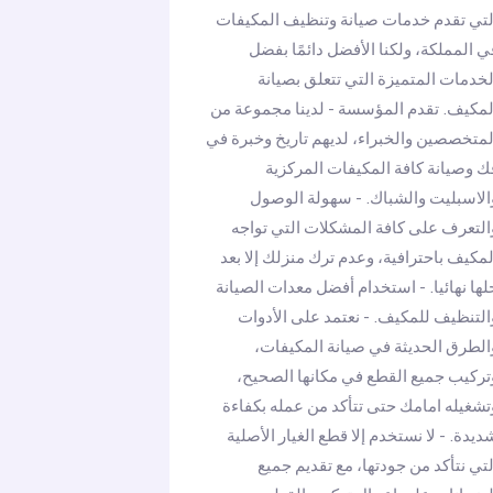
لتي تقدم خدمات صيانة وتنظيف المكيفات
ي المملكة، ولكنا الأفضل دائمًا بفضل
لخدمات المتميزة التي تتعلق بصيانة
لمكيف. تقدم المؤسسة - لدينا مجموعة من
لمتخصصين والخبراء، لديهم تاريخ وخبرة في
ك وصيانة كافة المكيفات المركزية
الاسبليت والشباك. - سهولة الوصول
التعرف على كافة المشكلات التي تواجه
لمكيف باحترافية، وعدم ترك منزلك إلا بعد
لها نهائيا. - استخدام أفضل معدات الصيانة
التنظيف للمكيف. - نعتمد على الأدوات
الطرق الحديثة في صيانة المكيفات،
تركيب جميع القطع في مكانها الصحيح،
تشغيله امامك حتى تتأكد من عمله بكفاءة
ديدة. - لا نستخدم إلا قطع الغيار الأصلية
لتي نتأكد من جودتها، مع تقديم جميع