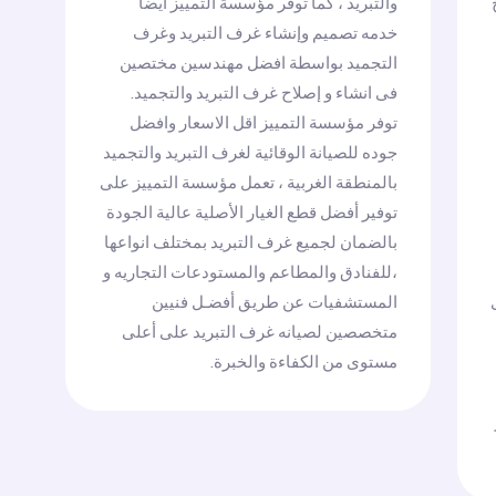
والتبريد ، كما توفر مؤسسة التمييز أيضاً
خدمه تصميم وإنشاء غرف التبريد وغرف
التجميد بواسطة افضل مهندسين مختصين
فى انشاء و إصلاح غرف التبريد والتجميد.
توفر مؤسسة التمييز اقل الاسعار وافضل
جوده للصيانة الوقائية لغرف التبريد والتجميد
بالمنطقة الغربية ، تعمل مؤسسة التمييز على
توفير أفضل قطع الغيار الأصلية عالية الجودة
بالضمان لجميع غرف التبريد بمختلف انواعها
،للفنادق والمطاعم والمستودعات التجاريه و
المستشفيات عن طريق أفضـل فنيين
متخصصين لصيانه غرف التبريد على أعلى
مستوى من الكفاءة والخبرة.