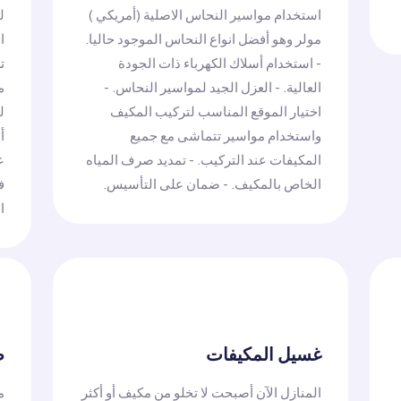
استخدام مواسير النحاس الاصلية (أمريكي )
ل
مولر وهو أفضل انواع النحاس الموجود حاليا.
ا
- استخدام أسلاك الكهرباء ذات الجودة
ت
العالية. - العزل الجيد لمواسير النحاس. -
م
اختيار الموقع المناسب لتركيب المكيف
ل
واستخدام مواسير تتماشى مع جميع
أ
المكيفات عند التركيب. - تمديد صرف المياه
ع
الخاص بالمكيف. - ضمان على التأسيس.
ف
ا
غسيل المكيفات
ص
المنازل الآن أصبحت لا تخلو من مكيف أو أكثر
م