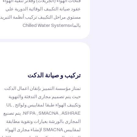
فتحات الهواء (الجريلات) وفلاتر تنقية الهواء
عقود صيانة التكييف الوقائية الدورية علي
مستوي مراحل التكييف تركيب أنظمة التبريد
بالماءChilled Water Systems
تركيب و صيانة الدكت
تمتاز مؤسسة التمييز بإتقان اعمال الدكت
حيث يتم تصميم مجارى التدفئة والتهوية
وتكييف الهواء طبقا لمقاييس ولوائح UL ,
NFPA , SMACNA , ASHRAE. يتم تصنيع
المجارى بالورشة بعيارات وتقوية مطابقة
لمقاييس SMACNA لإنشاء مجارى الهواء