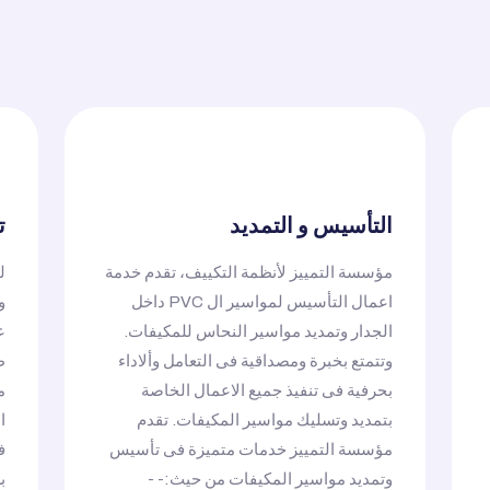
التأسيس و التمديد
ت
مؤسسة التمييز لأنظمة التكييف، تقدم خدمة
ل
اعمال التأسيس لمواسير ال PVC داخل
و
الجدار وتمديد مواسير النحاس للمكيفات.
ع
وتتمتع بخبرة ومصداقية فى التعامل وألاداء
ط
بحرفية فى تنفيذ جميع الاعمال الخاصة
م
بتمديد وتسليك مواسير المكيفات. تقدم
ا
مؤسسة التمييز خدمات متميزة فى تأسيس
ف
وتمديد مواسير المكيفات من حيث:- -
ب