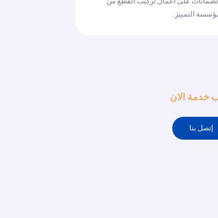
لضمانات على اعمال تركيب القطع من
ؤسسة التمييز .
 خدمة الان
إتصل بنا